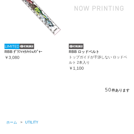
RBB ｸﾞﾗﾌｨｯｸﾒｯｼｭﾒｼﾞｬｰ
RBB ロッドベルト
￥3,080
トップガイドが干渉しない ロッドベ
ルト 2本入り
￥1,100
50
件あります
ホーム
>
UTILITY