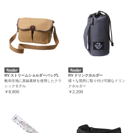
RV ストリームショルダーバッグL
RV ドリンクホルダー
帆布生地に真鍮素材を使用したクラ
様々な箇所に取り付け可能なドリン
シックモデル
クホルダー
￥8,800
￥2,200