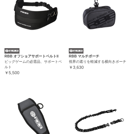
RBB オフショアサポートベルトⅡ
RBB マルチポーチ
ビッグゲームの必需品、サポートベ
視界の遮りを軽減する横向きポーチ
ルト
￥3,630
￥5,500