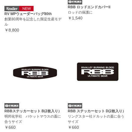
RBB ロッドエンドカバーⅡ
ロッドの保護に
RV WPウェーダーバッグ80th
￥1,540
創業80周年を記念した限定生産モデ
ル
￥8,800
RBBステッカーセット B(2枚入り）
RBB ステッカーセット D(2枚入り）
明邦化学社 バケットマウスの蓋に
リングスター社ドカットの蓋に合う
合うサイズ
サイズ
￥660
￥660