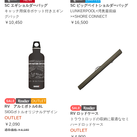
SC エギショルダーバッグ
SC ビッグベイトショルダーバッグ
キャッチ用保冷ポケット付きエギン
LUNKERPOOL<湾奥最前線
グバック
>×SHORE CONNECT
￥10,450
￥16,500
RV アルミボトル0.6L
SIGGボトルオリジナルデザイン
RV ロッドケース
OUTLET
トラウトロッドの収納に最適なセミ
￥2,090
ハードロッドケース
OUTLET
通常価格
￥4,180
￥4,900