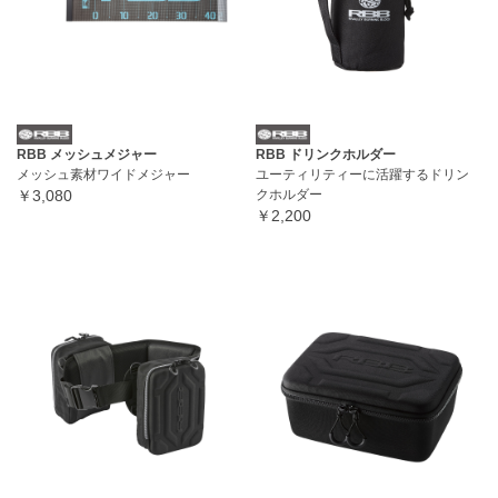
RBB メッシュメジャー
RBB ドリンクホルダー
メッシュ素材ワイドメジャー
ユーティリティーに活躍するドリン
￥3,080
クホルダー
￥2,200