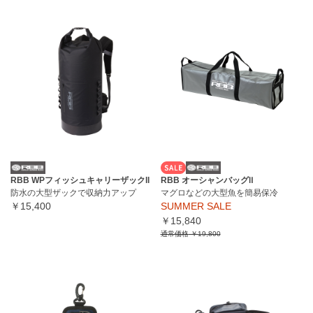
RBB WPフィッシュキャリーザックll
RBB オーシャンバッグⅡ
防水の大型ザックで収納力アップ
マグロなどの大型魚を簡易保冷
￥15,400
SUMMER SALE
￥15,840
通常価格
￥19,800