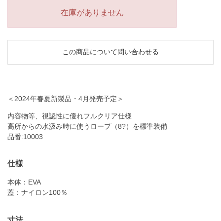
在庫がありません
この商品について問い合わせる
＜2024年春夏新製品・4月発売予定＞
内容物等、視認性に優れフルクリア仕様
高所からの水汲み時に使うロープ（8?）を標準装備
品番:10003
仕様
本体：EVA
蓋：ナイロン100％
寸法