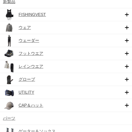
新製品
FISHINGVEST
ウェア
ウェーダー
フットウエア
レインウエア
グローブ
UTILITY
CAP＆ハット
パーツ
ゲーター＆ソックス