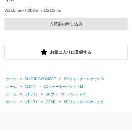
W210mm×H200mm×D210mm
入荷案内申し込み
お気に入りに登録する
ホーム
>
SHORE CONNECT
>
SCウォーターバケットM
ホーム
>
新製品
>
SCウォーターバケットM
ホーム
>
UTILITY
>
SCウォーターバケットM
ホーム
>
UTILITY
>
GEAR
>
SCウォーターバケットM