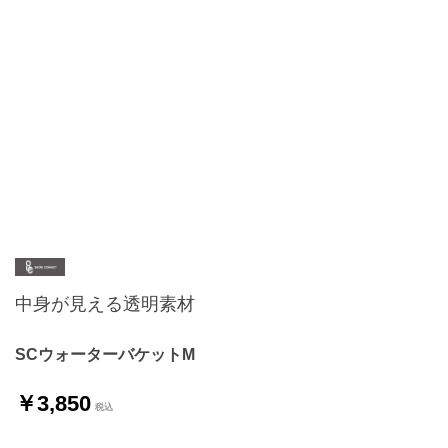
中身が見える透明素材
SCウォーターバケットM
￥3,850