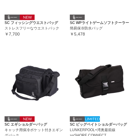
SC フィッシングウエストバッグ
SC WPライトゲームソフトクーラー
ストレスフリーなウエストバック
簡易保冷防水バッグ
￥7,700
￥5,478
SC エギショルダーバッグ
SC ビッグベイトショルダーバッグ
キャッチ用保冷ポケット付きエギン
LUNKERPOOL<湾奥最前線
グバック
>×SHORE CONNECT