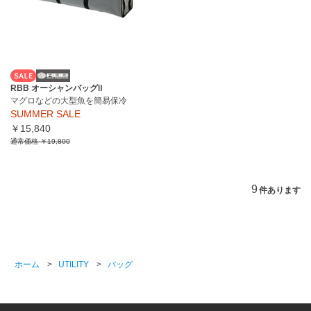
RBB オーシャンバッグⅡ
マグロなどの大型魚を簡易保冷
SUMMER SALE
￥15,840
通常価格
￥19,800
9
件あります
ホーム
>
UTILITY
>
バッグ