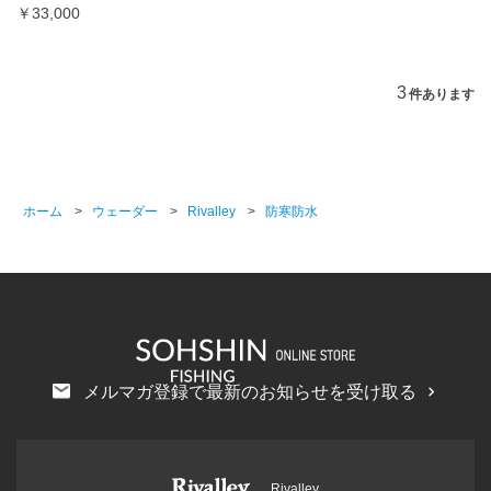
￥33,000
3
件あります
ホーム
>
ウェーダー
>
Rivalley
>
防寒防水
メルマガ登録で最新のお知らせを受け取る
Rivalley