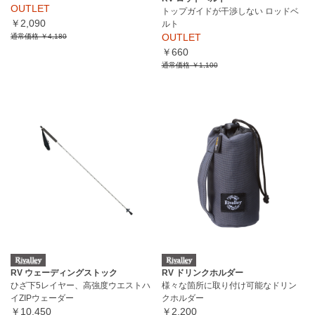
OUTLET
トップガイドが干渉しない ロッドベ
￥2,090
ルト
OUTLET
通常価格
￥4,180
￥660
通常価格
￥1,100
RV ウェーディングストック
RV ドリンクホルダー
ひざ下5レイヤー、高強度ウエストハ
様々な箇所に取り付け可能なドリン
イZIPウェーダー
クホルダー
￥10,450
￥2,200