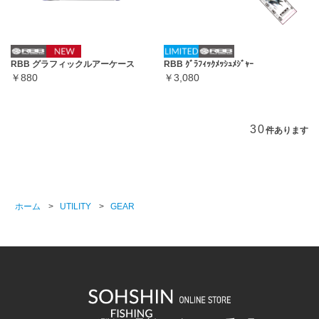
RBB グラフィックルアーケース
RBB ｸﾞﾗﾌｨｯｸﾒｯｼｭﾒｼﾞｬｰ
￥880
￥3,080
30
件あります
ホーム
>
UTILITY
>
GEAR