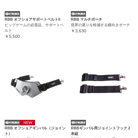
RBB オフショアサポートベルトⅡ
RBB マルチポーチ
ビッグゲームの必需品、サポートベ
視界の遮りを軽減する横向きポーチ
ルト
￥3,630
￥5,500
RBB オフショアギンバル（ジョイン
RBBギンバル用ジョイントフック 2
ト）
本組