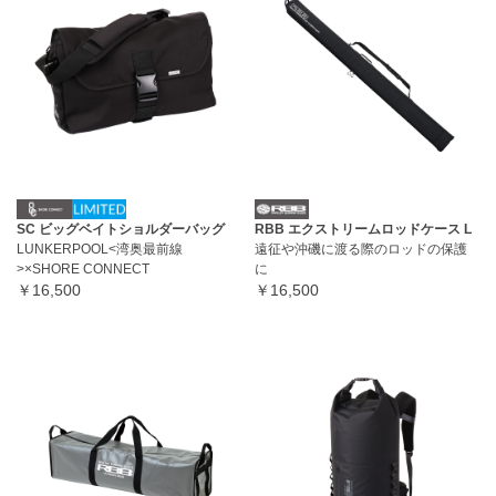
SC ビッグベイトショルダーバッグ
RBB エクストリームロッドケース L
LUNKERPOOL<湾奥最前線
遠征や沖磯に渡る際のロッドの保護
>×SHORE CONNECT
に
￥16,500
￥16,500