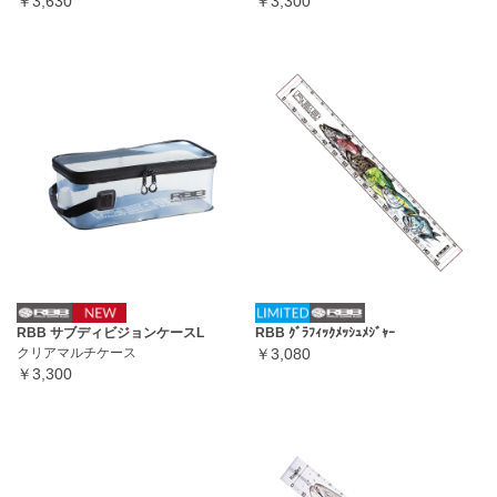
￥3,630
￥3,300
RBB サブディビジョンケースL
RBB ｸﾞﾗﾌｨｯｸﾒｯｼｭﾒｼﾞｬｰ
クリアマルチケース
￥3,080
￥3,300