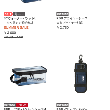
SCウォーターバケットL
RBB プライヤーシース
中身が見える透明素材
大型プライヤー対応
SUMMER SALE
￥2,750
￥3,080
通常価格
￥3,850
RBB サブディビジョンケースM
RBB グリップホルダー