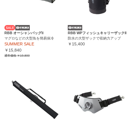
RBB オーシャンバッグⅡ
RBB WPフィッシュキャリーザックll
マグロなどの大型魚を簡易保冷
防水の大型ザックで収納力アップ
SUMMER SALE
￥15,400
￥15,840
通常価格
￥19,800