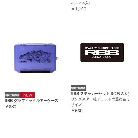
ルト 2本入り
￥1,100
RBB ステッカーセット D(2枚入り）
リングスター社ドカットの蓋に合う
RBB グラフィックルアーケース
サイズ
￥880
￥660