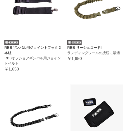
RBBギンバル用ジョイントフック 2
RBB リーシュコードⅡ
本組
ランディングツールの接続に最適
RBBオフショアギンバル用ジョイン
￥1,650
トベルト
￥1,650