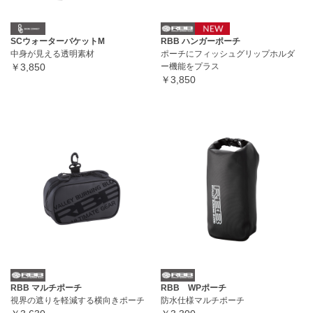
SCウォーターバケットM
RBB ハンガーポーチ
中身が見える透明素材
ポーチにフィッシュグリップホルダ
￥3,850
ー機能をプラス
￥3,850
RBB マルチポーチ
RBB WPポーチ
視界の遮りを軽減する横向きポーチ
防水仕様マルチポーチ