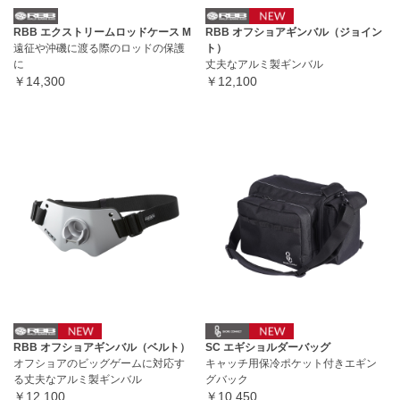
RBB エクストリームロッドケース M
RBB オフショアギンバル（ジョイン
遠征や沖磯に渡る際のロッドの保護
ト）
に
丈夫なアルミ製ギンバル
￥14,300
￥12,100
RBB オフショアギンバル（ベルト）
SC エギショルダーバッグ
オフショアのビッグゲームに対応す
キャッチ用保冷ポケット付きエギン
る丈夫なアルミ製ギンバル
グバック
￥12,100
￥10,450