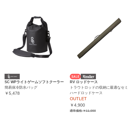
SC WPライトゲームソフトクーラー
RV ロッドケース
簡易保冷防水バッグ
トラウトロッドの収納に最適なセミ
￥5,478
ハードロッドケース
OUTLET
￥4,900
通常価格
￥11,000