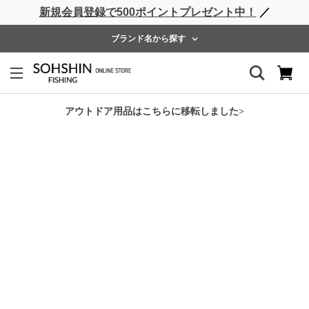
新規会員登録で500ポイントプレゼント中！
／
ライフベスト
ウェーダー
レインウェア
フットウェア
ブランド名から探す
ホーム
>
RBB
>
RBB サーフサポートベルト
アウトドア用品はこちらに移転しました>