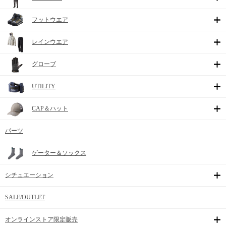
フットウエア
レインウエア
グローブ
UTILITY
CAP＆ハット
パーツ
ゲーター＆ソックス
シチュエーション
SALE/OUTLET
オンラインストア限定販売