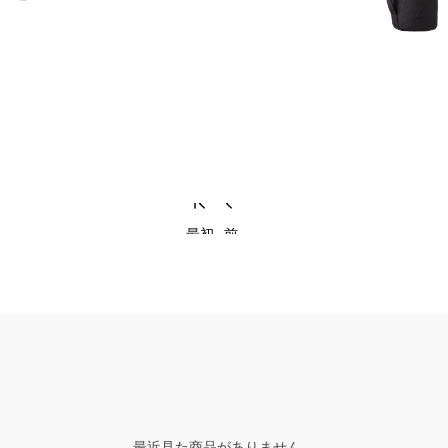
最初
前
最近見た商品がありません。