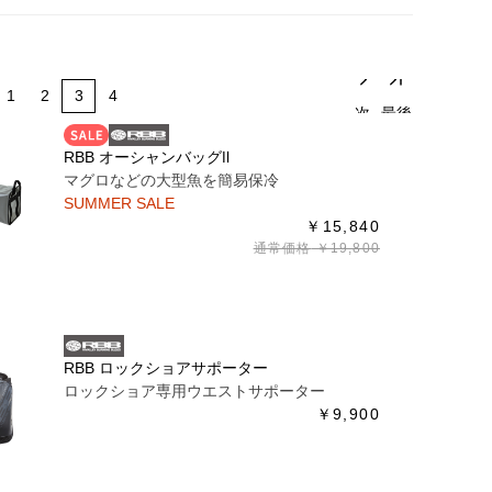
1
2
3
4
次
最後
RBB オーシャンバッグⅡ
マグロなどの大型魚を簡易保冷
SUMMER SALE
￥15,840
通常価格
￥19,800
RBB ロックショアサポーター
ロックショア専用ウエストサポーター
￥9,900