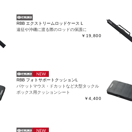
RBB エクストリームロッドケース L
遠征や沖磯に渡る際のロッドの保護に
￥19,800
RBB フォトサポートクッションL
バケットマウス・ドカットなど大型タックル
ボックス用クッションシート
￥4,400