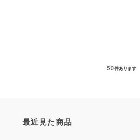
50
件あります
最近見た商品