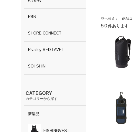
Rivalley
RBB
並べ替え：
商品
50
件あります
SHORE CONNECT
Rivalley RED-LAVEL
SOHSHIN
CATEGORY
カテゴリーから探す
新製品
FISHINGVEST