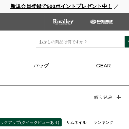
新規会員登録で500ポイントプレゼント中！
／
ウェーダー
レインウェア
フットウェア
グローブ
キャッ
ンドサイト
商品一覧
ブランドサイト
商品
バッグ
GEAR
絞り込み
ックアップ(クイックビューあり)
サムネイル
ランキング