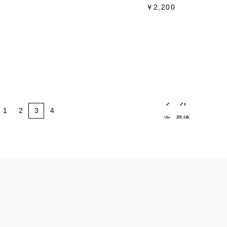
￥2,200
1
2
3
4
次
最後