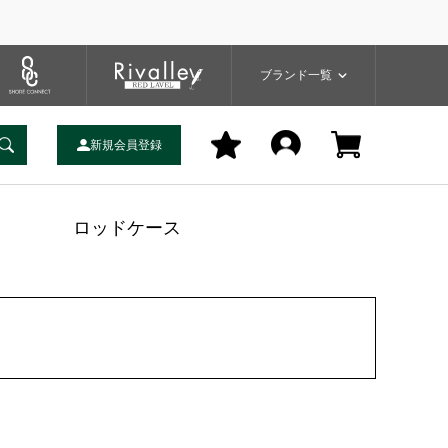
プ
バッグ
ユーティリティ
一覧
ブランドサイト
商品一覧
ブランド一覧
新規会員登録
ロッドケース