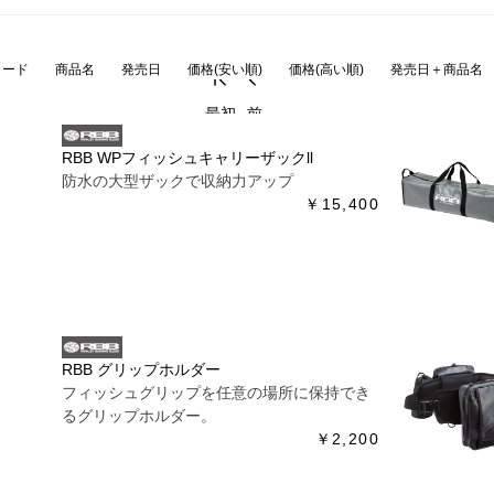
コード
商品名
発売日
価格(安い順)
価格(高い順)
発売日＋商品名
最初
前
RBB WPフィッシュキャリーザックll
防水の大型ザックで収納力アップ
￥15,400
RBB グリップホルダー
フィッシュグリップを任意の場所に保持でき
るグリップホルダー。
￥2,200