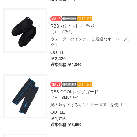
RBB ﾀｲﾀﾆｭｰﾑｵｰﾊﾞｰｿｯｸｽ
（Ｌ ﾌﾞﾗｯｸ）
ウェーダーのインナーに 最適なオーバーソッ
クス
OUTLET
￥2,420
通常価格
￥4,840
RBB COOLレッグガード
（Ｍ BLK/ﾌﾞﾙｰ）
足の熱を下げるキシリトール加工を使用
OUTLET
￥1,716
通常価格
￥2,860