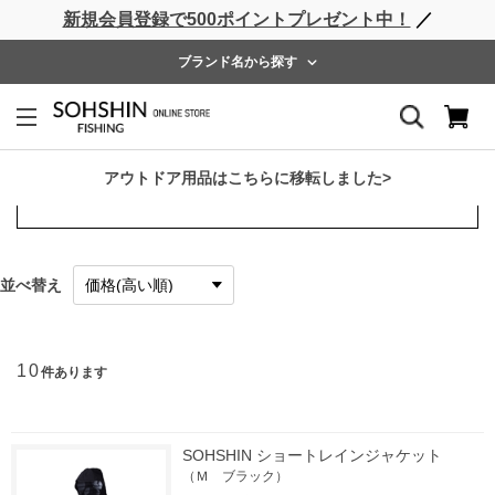
新規会員登録で500ポイントプレゼント中！
／
MENU
ブランド名から探す
SOHSHIN
アウトドア用品はこちらに移転しました>
絞り込み項目
並べ替え
10
件あります
SOHSHIN ショートレインジャケット
（Ｍ ブラック）