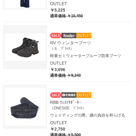
OUTLET
￥5,225
通常価格
￥10,450
RV ウィンターブーツ
（Ｓ ﾌﾞﾗｯｸ）
軽量セミウォータープルーフ防寒ブーツ
OUTLET
￥3,696
通常価格
￥9,240
RBB ｳｪｽﾄｻﾎﾟｰﾀｰ
（ONESIZE ﾌﾞﾗｯｸ）
ウェイディングの際、腰の負担を和らげる
OUTLET
￥2,750
通常価格
￥5,500