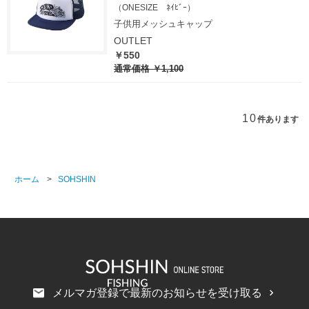
（ONESIZE ﾈｲﾋﾞｰ）
子供用メッシュキャップ
OUTLET
￥550
通常価格
￥1,100
10
件あります
ホーム
>
SOHSHIN
メルマガ登録で最新のお知らせを受け取る