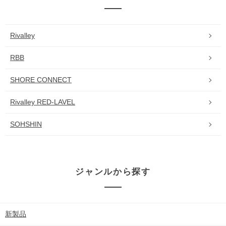
Rivalley
RBB
SHORE CONNECT
Rivalley RED-LAVEL
SOHSHIN
ジャンルから探す
新製品