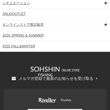
シチュエーション
SALE/OUTLET
オンラインストア限定販売
2026 SPRING & SUMMER
2025 FALL&WINTER
メルマガ登録で最新のお知らせを受け取る
Rivalley