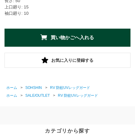
長さ: 50
上口廻り: 15
袖口廻り: 10
お気に入りに登録する
ホーム
>
SOHSHIN
>
RV 防蚊UVレッグガード
ホーム
>
SALE/OUTLET
>
RV 防蚊UVレッグガード
カテゴリから探す