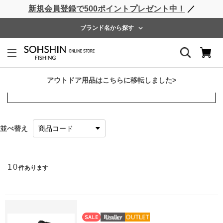
新規会員登録で500ポイントプレゼント中！
／
MENU
ブランド名から探す
SOHSHIN
アウトドア用品はこちらに移転しました>
絞り込み項目
並べ替え
10
件あります