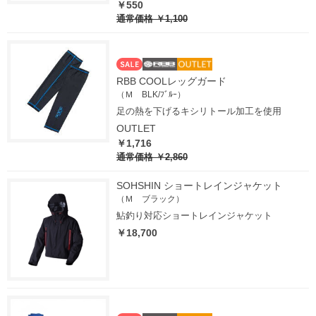
￥550
通常価格
￥1,100
RBB COOLレッグガード
（Ｍ BLK/ﾌﾞﾙｰ）
足の熱を下げるキシリトール加工を使用
OUTLET
￥1,716
通常価格
￥2,860
SOHSHIN ショートレインジャケット
（Ｍ ブラック）
鮎釣り対応ショートレインジャケット
￥18,700