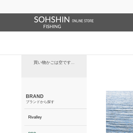
ブランドサイト
商品一覧
ブラ
ホーム
>
RBB
RBB
CART
買い物かご
買い物かごは空です...
BRAND
ブランドから探す
Rivalley