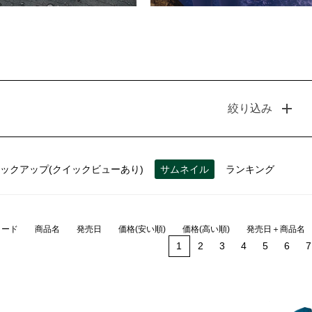
絞り込み
ックアップ(クイックビューあり)
サムネイル
ランキング
コード
商品名
発売日
価格(安い順)
価格(高い順)
発売日＋商品名
1
2
3
4
5
6
7