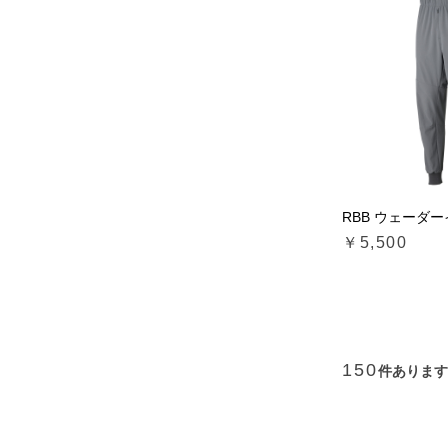
RBB ウェーダ
￥5,500
150
件あります