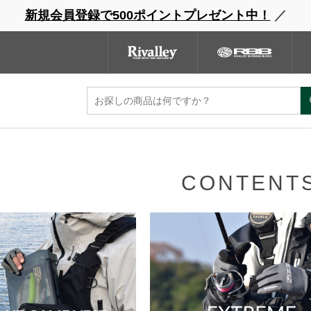
新規会員登録で500ポイントプレゼント中！
／
ンドサイト
商品一覧
ブランドサイト
商品
CONTENT