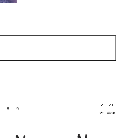
8
9
次
最後