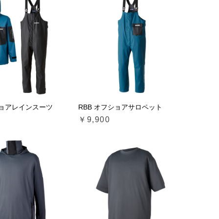
ショアレインスーツ
RBB オフショアサロペット
￥9,900