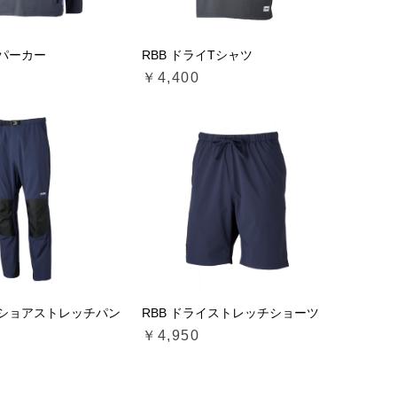
イパーカー
RBB ドライTシャツ
￥4,400
クショアストレッチパン
RBB ドライストレッチショーツ
￥4,950