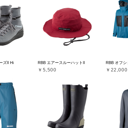
ズⅡ Hi
RBB エアースルーハットⅡ
RBB オフ
￥5,500
￥22,000