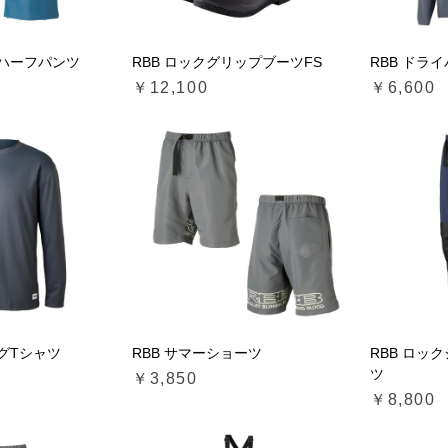
アハーフパンツ
RBB ロックグリップブーツFS
RBB ドラ
￥12,100
￥6,600
ングTシャツ
RBB サマーショーツ
RBB ロッ
ツ
￥3,850
￥8,800