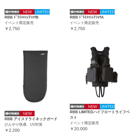
RBB ﾄﾞﾗｲﾒｯｼｭTｼｬﾂB
RBB ﾄﾞﾗｲﾒｯｼｭTｼｬﾂA
イベント限定販売
イベント限定販売
￥2,750
￥2,750
RBB LIMITEDハイフロートライフベ
スト
RBB アイスドライネックガード
イベント限定販売
ひんやり快適、UV対策
￥20,000
￥2,200