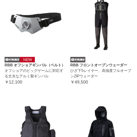
RBB オフショアギンバル（ベルト）
RBB フロントオープンウェーダー
オフショアのビッグゲームに対応す
ひざ下5レイヤー、高強度フルオープ
る丈夫なアルミ製ギンバル
ンZIPウェーダー
￥12,100
￥49,500