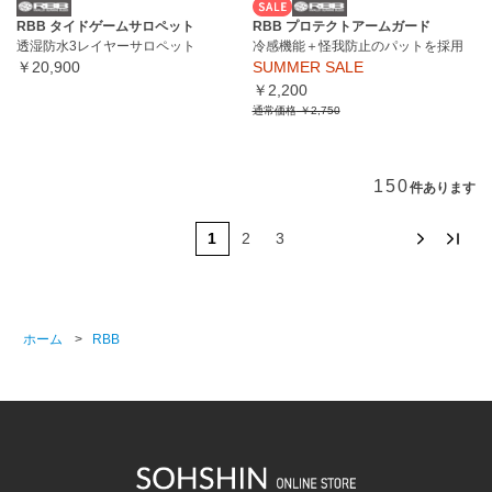
RBB タイドゲームサロペット
RBB プロテクトアームガード
透湿防水3レイヤーサロペット
冷感機能＋怪我防止のパットを採用
￥20,900
SUMMER SALE
￥2,200
通常価格
￥2,750
150
件あります
1
2
3
ホーム
>
RBB