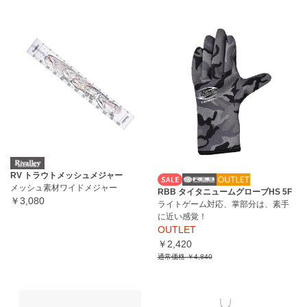
RV トラウトメッシュメジャー
メッシュ素材ワイドメジャー
RBB タイタニュームグローブHS 5F
￥3,080
ライトゲーム対応、掌部分は、素手
に近い感覚！
OUTLET
￥2,420
通常価格
￥4,840