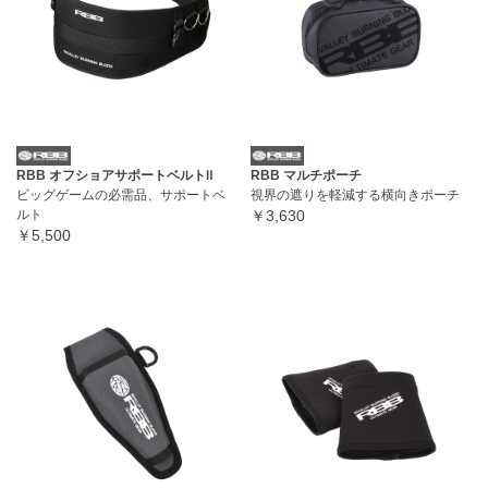
RBB オフショアサポートベルトⅡ
RBB マルチポーチ
ビッグゲームの必需品、サポートベ
視界の遮りを軽減する横向きポーチ
ルト
￥3,630
￥5,500