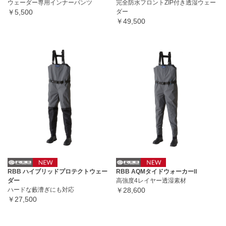
ウェーダー専用インナーパンツ
完全防水フロントZIP付き透湿ウェー
￥5,500
ダー
￥49,500
RBB ハイブリッドプロテクトウェー
RBB AQMタイドウォーカーⅡ
ダー
高強度4レイヤー透湿素材
ハードな藪漕ぎにも対応
￥28,600
￥27,500