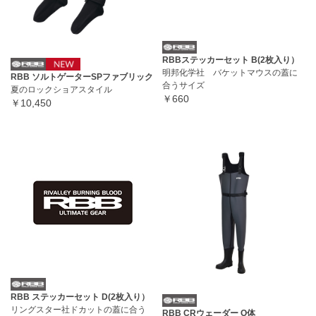
RBBステッカーセット B(2枚入り）
明邦化学社 バケットマウスの蓋に
RBB ソルトゲーターSPファブリック
合うサイズ
夏のロックショアスタイル
￥660
￥10,450
RBB ステッカーセット D(2枚入り）
リングスター社ドカットの蓋に合う
RBB CRウェーダー O体