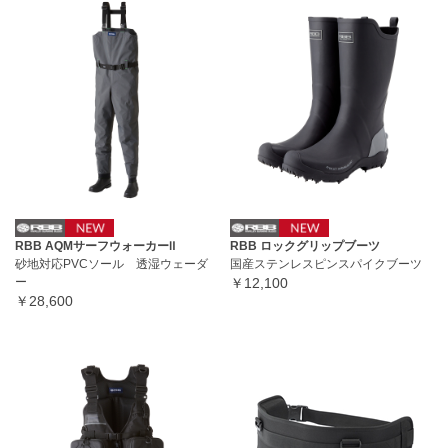
RBB AQMサーフウォーカーⅡ
RBB ロックグリップブーツ
砂地対応PVCソール 透湿ウェーダ
国産ステンレスピンスパイクブーツ
ー
￥12,100
￥28,600