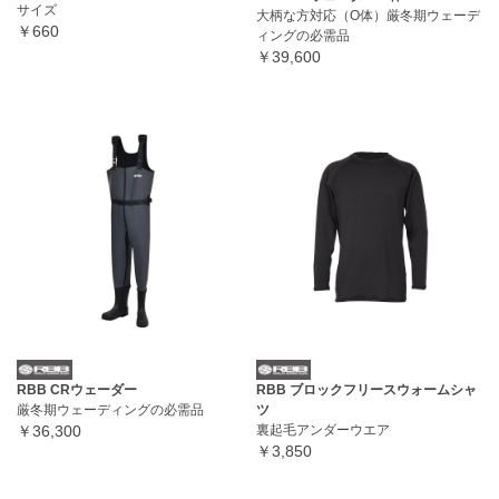
サイズ
大柄な方対応（O体）厳冬期ウェーデ
￥660
ィングの必需品
￥39,600
RBB CRウェーダー
RBB ブロックフリースウォームシャ
厳冬期ウェーディングの必需品
ツ
￥36,300
裏起毛アンダーウエア
￥3,850