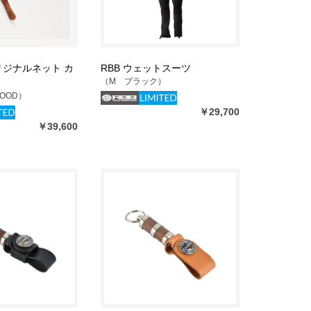
 オリジナルネット カ
RBB ウェットスーツ
（M ブラック）
WOOD）
￥29,700
￥39,600