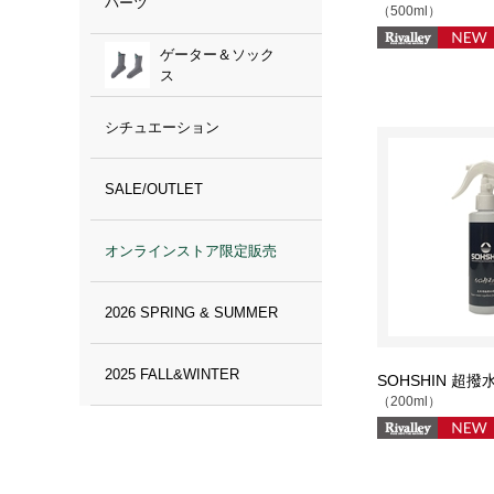
パーツ
（500ml）
ゲーター＆ソック
ス
シチュエーション
SALE/OUTLET
オンラインストア限定販売
2026 SPRING & SUMMER
2025 FALL&WINTER
SOHSHIN 超撥水
（200ml）