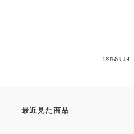
18
件あります
最近見た商品