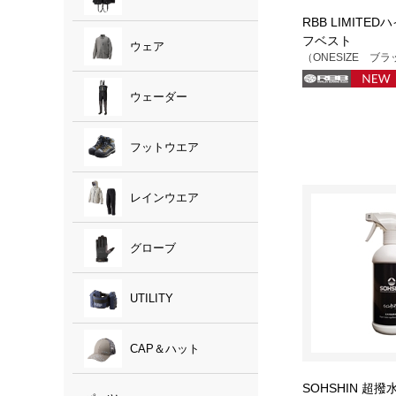
RBB LIMITE
フベスト
ウェア
（ONESIZE ブ
ウェーダー
フットウエア
レインウエア
グローブ
UTILITY
CAP＆ハット
SOHSHIN 超撥水