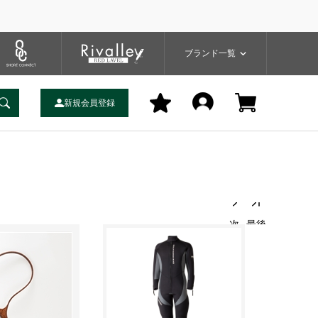
プ
バッグ
ユーティリティ
一覧
ブランドサイト
商品一覧
ブランド一覧
新規会員登録
次
最後