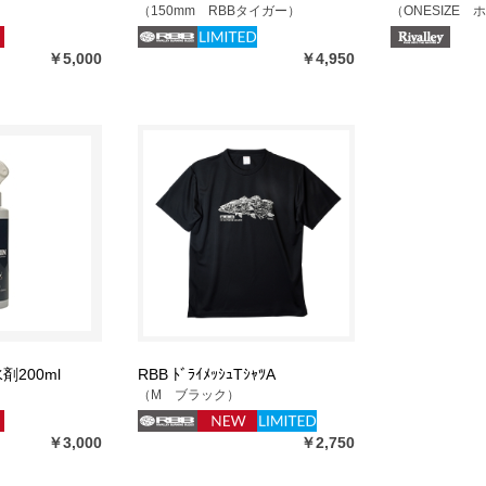
（150mm RBBタイガー）
（ONESIZE 
￥5,000
￥4,950
剤200ml
RBB ﾄﾞﾗｲﾒｯｼｭTｼｬﾂA
（M ブラック）
￥3,000
￥2,750