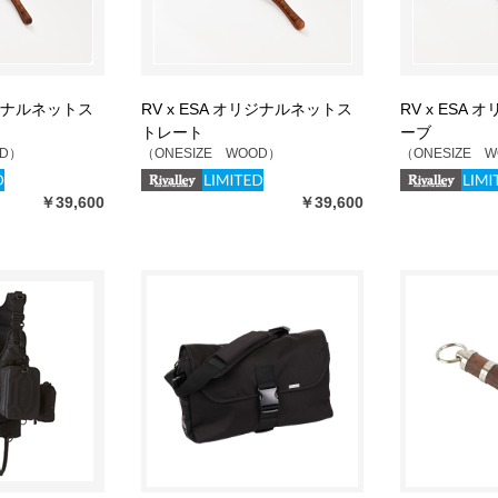
リジナルネットス
RV x ESA オリジナルネットス
RV x ESA
トレート
ーブ
OD）
（ONESIZE WOOD）
（ONESIZE 
￥39,600
￥39,600