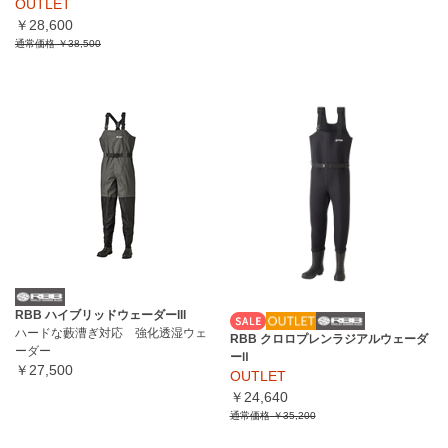
OUTLET
￥28,600
通常価格
￥38,500
RBB ハイブリッドウェーダーlll
ハードな藪漕ぎ対応 強化透湿ウェ
RBB クロロプレンラジアルウェーダ
ーダー
ーⅡ
￥27,500
OUTLET
￥24,640
通常価格
￥35,200