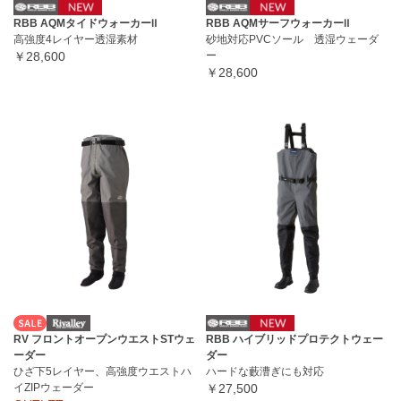
RBB AQMタイドウォーカーⅡ
RBB AQMサーフウォーカーⅡ
高強度4レイヤー透湿素材
砂地対応PVCソール 透湿ウェーダ
￥28,600
ー
￥28,600
RV フロントオープンウエストSTウェ
RBB ハイブリッドプロテクトウェー
ーダー
ダー
ひざ下5レイヤー、高強度ウエストハ
ハードな藪漕ぎにも対応
イZIPウェーダー
￥27,500