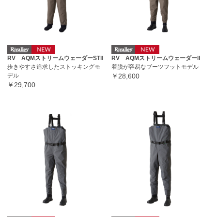
RV AQMストリームウェーダーSTⅡ
RV AQMストリームウェーダーⅡ
歩きやすさ追求したストッキングモ
着脱が容易なブーツフットモデル
デル
￥28,600
￥29,700