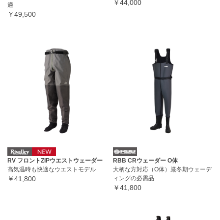
￥44,000
適
￥49,500
RV フロントZIPウエストウェーダー
RBB CRウェーダー O体
高気温時も快適なウエストモデル
大柄な方対応（O体）厳冬期ウェーデ
￥41,800
ィングの必需品
￥41,800