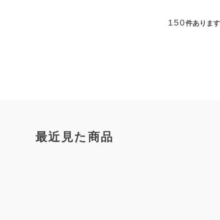
150
件あります
最近見た商品