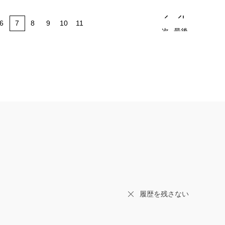
6
7
8
9
10
11
次
最後
履歴を残さない