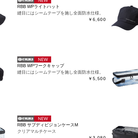
RBB WPライトハット
縫目にはシームテープを施し全面防水仕様。
￥6,600
RBB WPワークキャップ
縫目にはシームテープを施し全面防水仕様。
￥5,500
RBB サブディビジョンケースM
クリアマルチケース
￥3,080