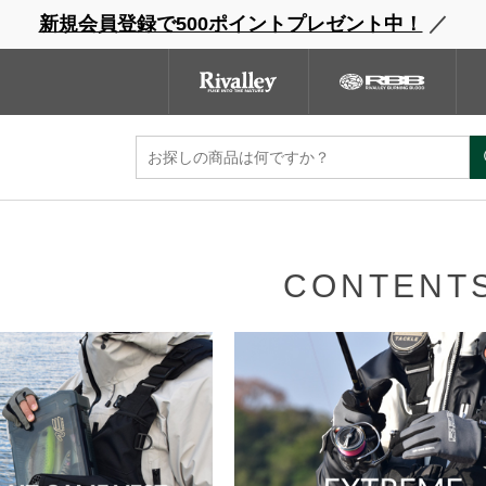
新規会員登録で500ポイントプレゼント中！
／
ンドサイト
商品一覧
ブランドサイト
商品
CONTENT