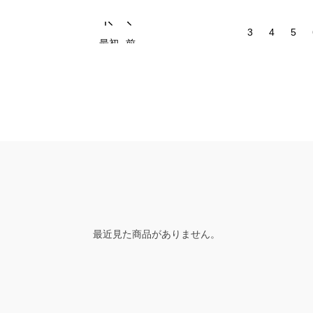
3
4
5
最初
前
最近見た商品がありません。