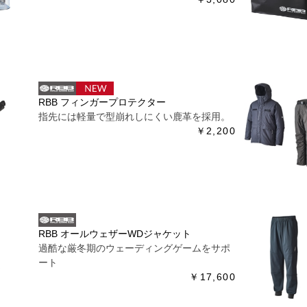
RBB フィンガープロテクター
指先には軽量で型崩れしにくい鹿革を採用。
￥2,200
RBB オールウェザーWDジャケット
過酷な厳冬期のウェーディングゲームをサポ
ート
￥17,600