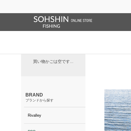
ブランドサイト
商品一覧
ブラ
ホーム
>
RBB
RBB
CART
買い物かご
買い物かごは空です...
BRAND
ブランドから探す
Rivalley