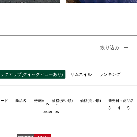
絞り込み
ックアップ(クイックビューあり)
サムネイル
ランキング
コード
商品名
発売日
価格(安い順)
価格(高い順)
発売日＋商品名
3
4
5
最初
前