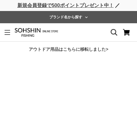
新規会員登録で500ポイントプレゼント中！
／
ライフベスト
ウェーダー
レインウェア
フットウェア
ブランド名から探す
ホーム
>
RBB
>
RBB グラフィックルアーケース
アウトドア用品はこちらに移転しました>