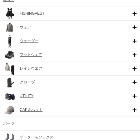
FISHINGVEST
ウェア
ウェーダー
フットウエア
レインウエア
グローブ
UTILITY
CAP＆ハット
パーツ
ゲーター＆ソックス