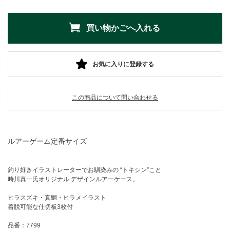
お気に入りに登録する
この商品について問い合わせる
ルアーゲーム定番サイズ
釣り好きイラストレーターでお馴染みの “トキシン”こと
時川真一氏オリジナル デザインルアーケース。
ヒラスズキ・真鯛・ヒラメイラスト
着脱可能な仕切板3枚付
品番：7799