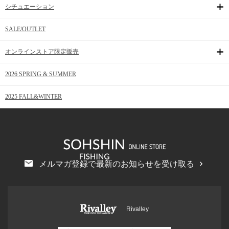
シチュエーション
SALE/OUTLET
オンラインストア限定販売
2026 SPRING & SUMMER
2025 FALL&WINTER
メルマガ登録で最新のお知らせを受け取る
Rivalley