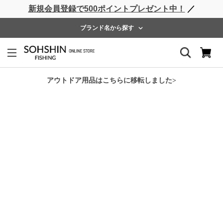
新規会員登録で500ポイントプレゼント中！
／
ライフベスト
ウェーダー
レインウェア
フットウェア
ブランド名から探す
ホーム
>
RBB
>
RBB ドリンクホルダー
アウトドア用品はこちらに移転しました>