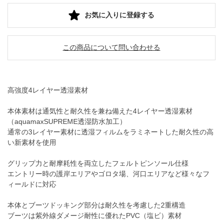
お気に入りに登録する
この商品について問い合わせる
高強度4レイヤー透湿素材
本体素材は通気性と耐久性を兼ね備えた4レイヤー透湿素材
（aquamaxSUPREME透湿防水加工）
通常の3レイヤー素材に透湿フィルムをラミネートした耐久性の高
い新素材を使用
グリップ力と耐摩耗性を両立したフェルトピンソール仕様
エントリー時の護岸エリアやゴロタ場、河口エリアなど様々なフ
ィールドに対応
本体とブーツドッキング部分は耐久性を考慮した2重構造
ブーツは紫外線ダメージ耐性に優れたPVC（塩ビ）素材