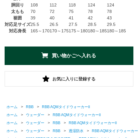
胴回り
108
112
118
124
124
太もも
70
72
75
78
78
裾囲
39
40
41
42
43
対応足サイズ
25.5
26.5
27.5
28.5
29.5
対応身長
165～170
170～175
175～180
180～185
180～185
お気に入りに登録する
ホーム
>
RBB
>
RBB AQMタイドウォーカーⅡ
ホーム
>
ウェーダー
>
RBB AQMタイドウォーカーⅡ
ホーム
>
ウェーダー
>
RBB
>
RBB AQMタイドウォーカーⅡ
ホーム
>
ウェーダー
>
RBB
>
透湿防水
>
RBB AQMタイドウォーカー