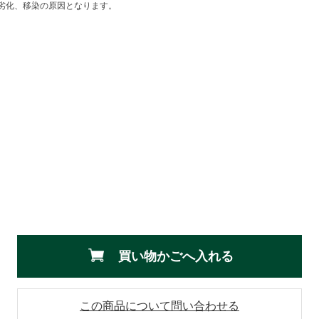
劣化、移染の原因となります。
買い物かごへ入れる
この商品について問い合わせる