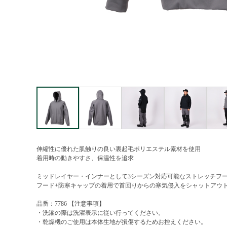
伸縮性に優れた肌触りの良い裏起毛ポリエステル素材を使用
着用時の動きやすさ、保温性を追求
ミッドレイヤー・インナーとして3シーズン対応可能なストレッチフ
フード+防寒キャップの着用で首回りからの寒気侵入をシャットアウ
品番：7786 【注意事項】
・洗濯の際は洗濯表示に従い行ってください。
・乾燥機のご使用は本体生地が損傷するためお控えください。