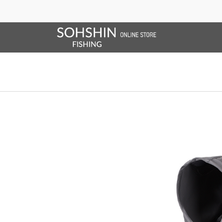
SALE/OUTLET
オンラインストア限定
ライフベスト
ブランドサイト
商品一覧
ブラ
ホーム
>
RBB
>
RBB ストレッチウォームパーカー
ホーム
>
ウェア
>
RBB ストレッチウォームパーカー
ホーム
>
ウェア
>
RBB
>
トップス
>
RBB ストレッチウォームパーカー
ホーム
>
2025 FALL&WINTER
>
RBB ストレッチウォームパーカー