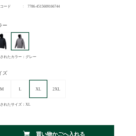
コード
7786-4515609166744
ラー
されたカラー：グレー
イズ
M
L
XL
2XL
されたサイズ：XL
買い物かごへ入れる