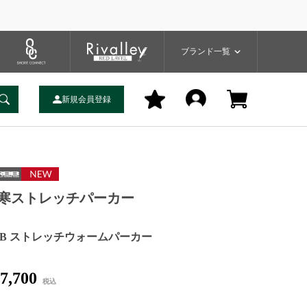
プ
バッグ
ユーティリティ
一覧
ブランドサイト
商品一覧
ブランド一覧
新規会員登録
寒ストレッチパーカー
BB ストレッチウォームパーカー
7,700