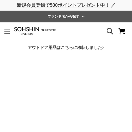
新規会員登録で500ポイントプレゼント中！
／
ライフベスト
ウェーダー
レインウェア
フットウェア
ブランド名から探す
ホーム
>
RBB
>
RBB ロックショアウィンドガードパンツ
アウトドア用品はこちらに移転しました>