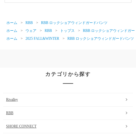
ホーム
>
RBB
>
RBB ロックショアウィンドガードパンツ
ホーム
>
ウェア
>
RBB
>
トップス
>
RBB ロックショアウィンドガ
ホーム
>
2025 FALL&WINTER
>
RBB ロックショアウィンドガードパンツ
カテゴリから探す
Rivalley
RBB
SHORE CONNECT