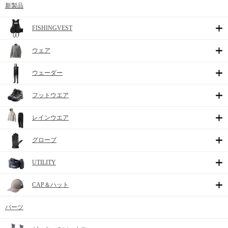
新製品
FISHINGVEST
ウェア
ウェーダー
フットウエア
レインウエア
グローブ
UTILITY
CAP＆ハット
パーツ