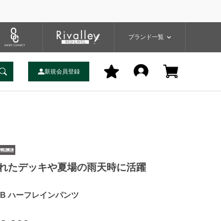
プ
バッグ
ユーティリティ
一覧
ブランドサイト
商品一覧
ブランド一覧
新規会員登録
れたデッキや夏場の雨天時に活躍
BB ハーフレインパンツ