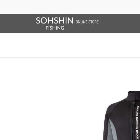
SALE/OUTLET
オンラインストア限定
ライフベスト
ブランドサイト
商品一覧
ブラ
ホーム
>
RBB
>
RBB ウェットスーツ
ホーム
>
ゲーター＆ソックス
>
RBB ウェットスーツ
ホーム
>
オンラインストア限定販売
>
RBB ウェットスーツ
ホーム
>
2026 SPRING & SUMMER
>
RBB ウェットスーツ