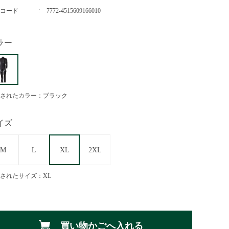
コード
7772-4515609166010
ラー
されたカラー：ブラック
イズ
M
L
XL
2XL
されたサイズ：XL
買い物かごへ入れる