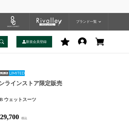
プ
バッグ
ユーティリティ
一覧
ブランドサイト
商品一覧
ブランド一覧
新規会員登録
ンラインストア限定販売
BB ウェットスーツ
29,700