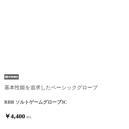
基本性能を追求したベーシックグローブ
RBB ソルトゲームグローブ3C
￥4,400