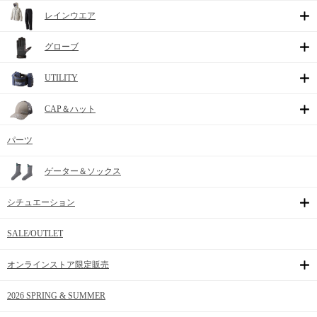
レインウエア
グローブ
UTILITY
CAP＆ハット
パーツ
ゲーター＆ソックス
シチュエーション
SALE/OUTLET
オンラインストア限定販売
2026 SPRING & SUMMER