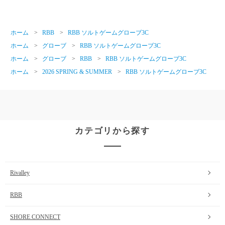
ホーム
>
RBB
>
RBB ソルトゲームグローブ3C
ホーム
>
グローブ
>
RBB ソルトゲームグローブ3C
ホーム
>
グローブ
>
RBB
>
RBB ソルトゲームグローブ3C
ホーム
>
2026 SPRING & SUMMER
>
RBB ソルトゲームグローブ3C
カテゴリから探す
Rivalley
RBB
SHORE CONNECT