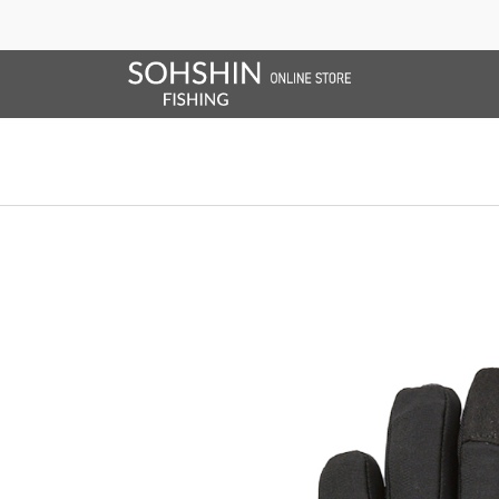
SALE/OUTLET
オンラインストア限定
ライフベスト
ブランドサイト
商品一覧
ブラ
ホーム
>
RBB
>
RBB ソルトゲームグローブ
ホーム
>
グローブ
>
RBB ソルトゲームグローブ
ホーム
>
グローブ
>
RBB
>
RBB ソルトゲームグローブ
ホーム
>
2026 SPRING & SUMMER
>
RBB ソルトゲームグローブ