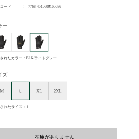
コード
7768-4515609165686
ラー
されたカラー：BLK/ライトグレー
イズ
M
Ｌ
XL
2XL
されたサイズ：Ｌ
在庫がありません