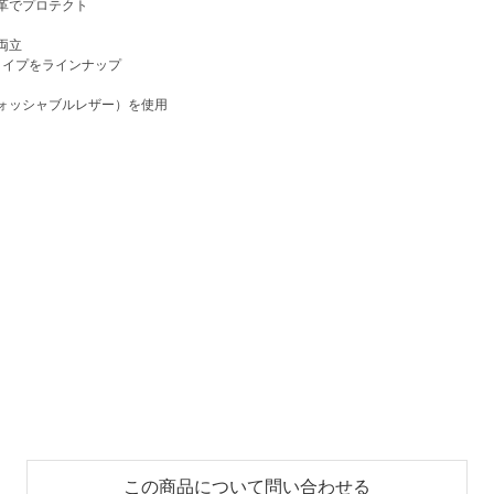
革でプロテクト
両立
タイプをラインナップ
ォッシャブルレザー）を使用
この商品について問い合わせる