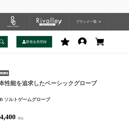
プ
バッグ
ユーティリティ
一覧
ブランドサイト
商品一覧
ブランド一覧
新規会員登録
本性能を追求したベーシックグローブ
BB ソルトゲームグローブ
4,400