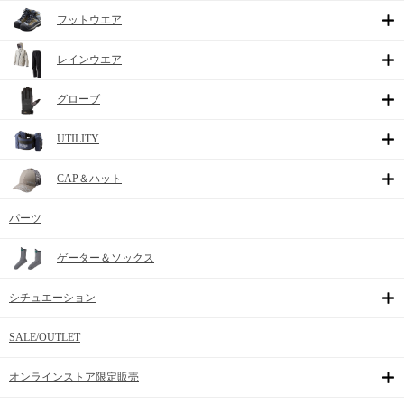
フットウエア
レインウエア
グローブ
UTILITY
CAP＆ハット
パーツ
ゲーター＆ソックス
シチュエーション
SALE/OUTLET
オンラインストア限定販売