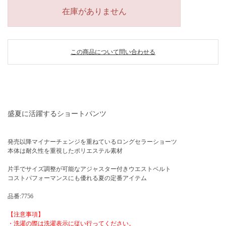
在庫がありません
この商品について問い合わせる
盛夏に活躍するショートパンツ
発売以降マイナーチェンジを重ねているロングセラーショーツ
本体は耐久性を重視したポリエステル素材
片手でサイズ調整が可能なアジャスター付きウエストベルト
コストパフォーマンスにも優れる夏の定番アイテム
品番:7756
【注意事項】
・洗濯の際は洗濯表示に従い行ってください。