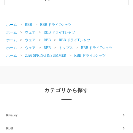
ホーム
>
RBB
>
RBB ドライTシャツ
ホーム
>
ウェア
>
RBB ドライTシャツ
ホーム
>
ウェア
>
RBB
>
RBB ドライTシャツ
ホーム
>
ウェア
>
RBB
>
トップス
>
RBB ドライTシャツ
ホーム
>
2026 SPRING & SUMMER
>
RBB ドライTシャツ
カテゴリから探す
Rivalley
RBB