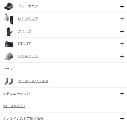
フットウエア
レインウエア
グローブ
UTILITY
CAP＆ハット
パーツ
ゲーター＆ソックス
シチュエーション
SALE/OUTLET
オンラインストア限定販売