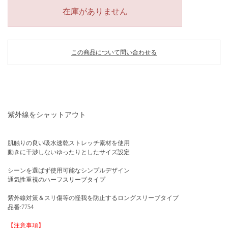
在庫がありません
この商品について問い合わせる
紫外線をシャットアウト
肌触りの良い吸水速乾ストレッチ素材を使用
動きに干渉しないゆったりとしたサイズ設定
シーンを選ばず使用可能なシンプルデザイン
通気性重視のハーフスリーブタイプ
紫外線対策＆スリ傷等の怪我を防止するロングスリーブタイプ
品番:7754
【注意事項】