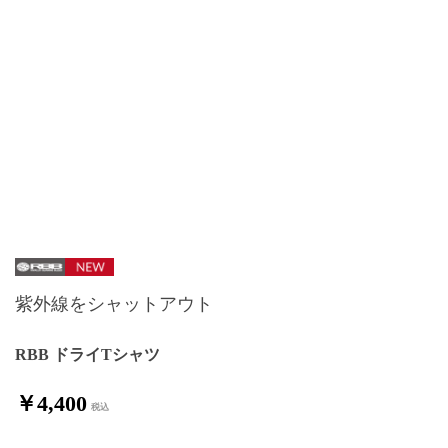
紫外線をシャットアウト
RBB ドライTシャツ
￥4,400