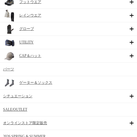
フットウエア
レインウエア
グローブ
UTILITY
CAP＆ハット
パーツ
ゲーター＆ソックス
シチュエーション
SALE/OUTLET
オンラインストア限定販売
2026 SPRING & SUMMER