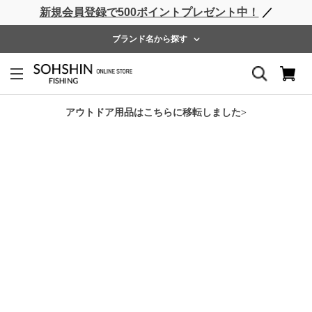
新規会員登録で500ポイントプレゼント中！
／
ライフベスト
ウェーダー
レインウェア
フットウェア
ブランド名から探す
ホーム
>
RBB
>
RBB ドライパーカー
アウトドア用品はこちらに移転しました>