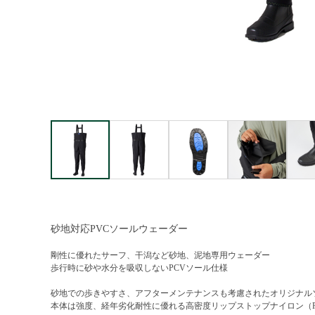
砂地対応PVCソールウェーダー
剛性に優れたサーフ、干潟など砂地、泥地専用ウェーダー
歩行時に砂や水分を吸収しないPCVソール仕様
砂地での歩きやすさ、アフターメンテナンスも考慮されたオリジナル
本体は強度、経年劣化耐性に優れる高密度リップストップナイロン（P