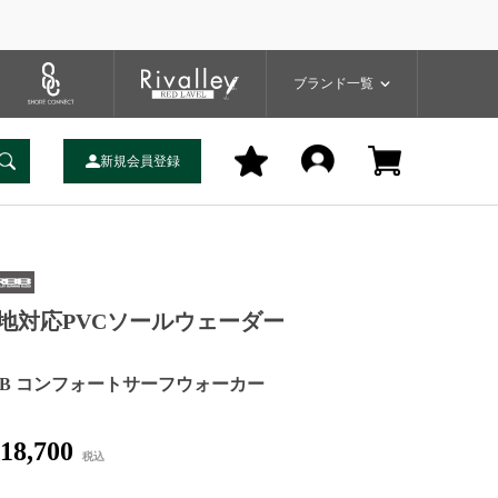
プ
バッグ
ユーティリティ
一覧
ブランドサイト
商品一覧
ブランド一覧
新規会員登録
地対応PVCソールウェーダー
BB コンフォートサーフウォーカー
18,700