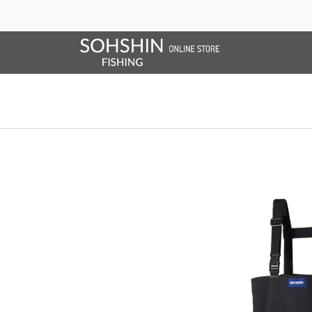
SALE/OUTLET
オンラインストア限定
ライフベスト
ブランドサイト
商品一覧
ブラ
ホーム
>
RBB
>
RBB コンフォートサーフウォーカー
ホーム
>
ウェーダー
>
RBB
>
RBB コンフォートサーフウォーカー
ホーム
>
ウェーダー
>
RBB
>
非透湿防水
>
RBB コンフォートサーフ
ホーム
>
2026 SPRING & SUMMER
>
RBB コンフォートサーフウォーカー