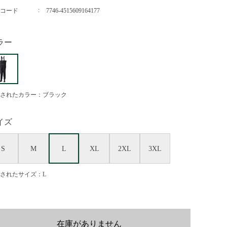
コード
7746-4515609164177
ラー
されたカラー：ブラック
イズ
S
M
L
XL
2XL
3XL
されたサイズ：L
在庫がありません