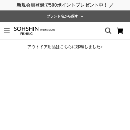
新規会員登録で500ポイントプレゼント中！
／
ライフベスト
ウェーダー
レインウェア
フットウェア
ブランド名から探す
ホーム
>
RBB
>
RBB ハイブリッドウェーダーlll
アウトドア用品はこちらに移転しました>