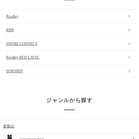
Rivalley
RBB
SHORE CONNECT
Rivalley RED-LAVEL
SOHSHIN
ジャンルから探す
新製品