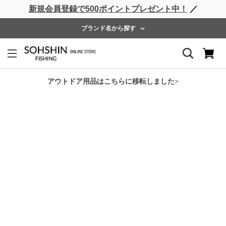
新規会員登録で500ポイントプレゼント中！
／
ライフベスト
ウェーダー
レインウェア
フットウェア
ブランド名から探す
ホーム
>
RBB
>
RBB ウエストサーフウェーダー
アウトドア用品はこちらに移転しました>