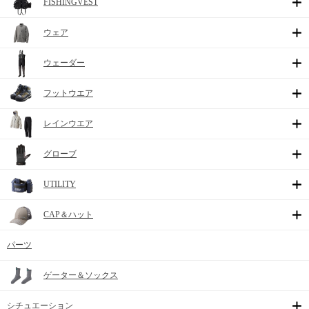
FISHINGVEST
ウェア
ウェーダー
フットウエア
レインウエア
グローブ
UTILITY
CAP＆ハット
パーツ
ゲーター＆ソックス
シチュエーション