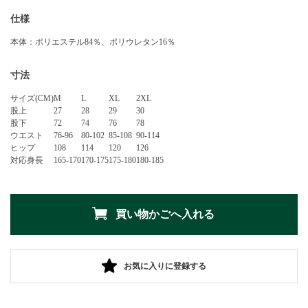
仕様
本体：ポリエステル84％、ポリウレタン16％
寸法
サイズ(CM)
M
L
XL
2XL
股上
27
28
29
30
股下
72
74
76
78
ウエスト
76-96
80-102
85-108
90-114
ヒップ
108
114
120
126
対応身長
165-170
170-175
175-180
180-185
お気に入りに登録する