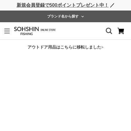
新規会員登録で500ポイントプレゼント中！
／
ライフベスト
ウェーダー
レインウェア
フットウェア
ブランド名から探す
ホーム
>
RBB
>
RBB ウェーダーインナーウォームパンツ
アウトドア用品はこちらに移転しました>