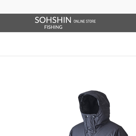
SALE/OUTLET
オンラインストア限定
ライフベスト
ブランドサイト
商品一覧
ブラ
ホーム
>
RBB
>
RBB オールウェザーウォームスーツ
ホーム
>
レインウエア
>
RBB オールウェザーウォームスーツ
ホーム
>
レインウエア
>
RBB
>
RBB オールウェザーウォームスーツ
ホーム
>
レインウエア
>
RBB
>
防寒防水
>
RBB オールウェザーウォ