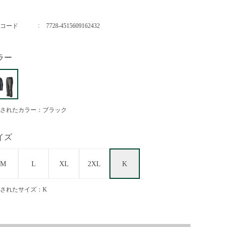
コード
7728-4515609162432
ラー
されたカラー：ブラック
イズ
M
L
XL
2XL
K
されたサイズ：K