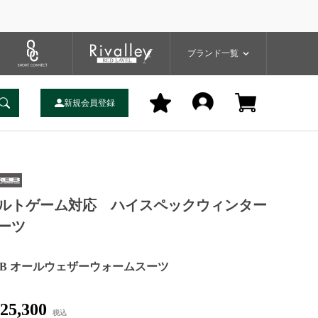
プ
バッグ
ユーティリティ
一覧
ブランドサイト
商品一覧
ブランド一覧
新規会員登録
ルトゲーム対応 ハイスペックウィンター
ーツ
BB オールウェザーウォームスーツ
25,300