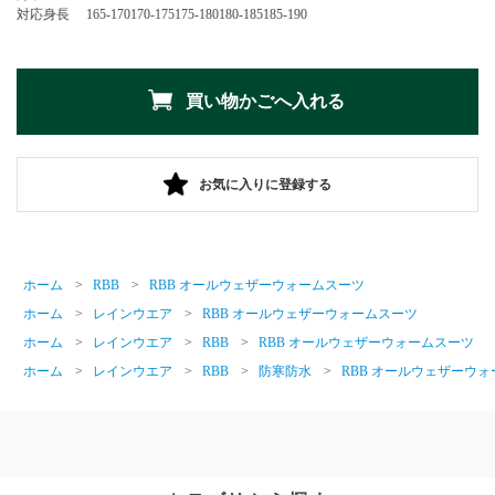
対応身長
165-170
170-175
175-180
180-185
185-190
お気に入りに登録する
ホーム
>
RBB
>
RBB オールウェザーウォームスーツ
ホーム
>
レインウエア
>
RBB オールウェザーウォームスーツ
ホーム
>
レインウエア
>
RBB
>
RBB オールウェザーウォームスーツ
ホーム
>
レインウエア
>
RBB
>
防寒防水
>
RBB オールウェザーウ