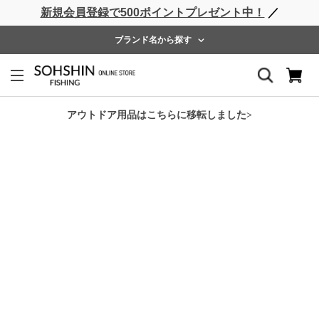
新規会員登録で500ポイントプレゼント中！
／
ライフベスト
ウェーダー
レインウェア
フットウェア
ブランド名から探す
ホーム
>
RBB
>
RBB オールウェザーウォームスーツ
アウトドア用品はこちらに移転しました>