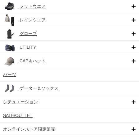
フットウエア
レインウエア
グローブ
UTILITY
CAP＆ハット
パーツ
ゲーター＆ソックス
シチュエーション
SALE/OUTLET
オンラインストア限定販売