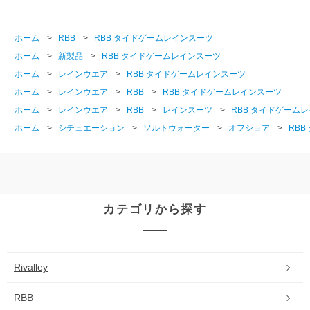
ホーム
>
RBB
>
RBB タイドゲームレインスーツ
ホーム
>
新製品
>
RBB タイドゲームレインスーツ
ホーム
>
レインウエア
>
RBB タイドゲームレインスーツ
ホーム
>
レインウエア
>
RBB
>
RBB タイドゲームレインスーツ
ホーム
>
レインウエア
>
RBB
>
レインスーツ
>
RBB タイドゲーム
ホーム
>
シチュエーション
>
ソルトウォーター
>
オフショア
>
RB
カテゴリから探す
Rivalley
RBB