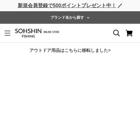
新規会員登録で500ポイントプレゼント中！
／
ライフベスト
ウェーダー
レインウェア
フットウェア
ブランド名から探す
ホーム
>
RBB
>
RBB タイドゲームレインスーツ
アウトドア用品はこちらに移転しました>