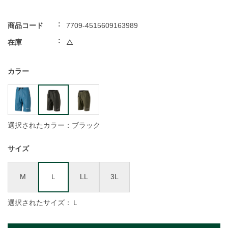
商品コード
7709-4515609163989
在庫
△
カラー
選択されたカラー：ブラック
サイズ
M
Ｌ
LL
3L
選択されたサイズ：Ｌ