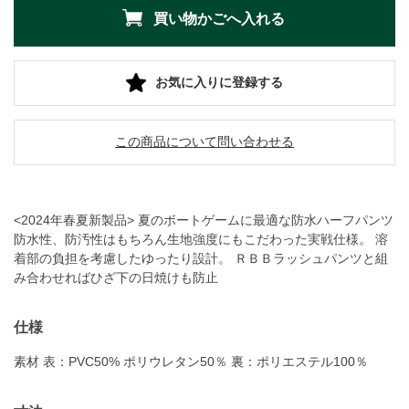
お気に入りに登録する
この商品について問い合わせる
<2024年春夏新製品> 夏のボートゲームに最適な防水ハーフパンツ
防水性、防汚性はもちろん生地強度にもこだわった実戦仕様。 溶
着部の負担を考慮したゆったり設計。 ＲＢＢラッシュパンツと組
み合わせればひざ下の日焼けも防止
仕様
素材 表：PVC50% ポリウレタン50％ 裏：ポリエステル100％