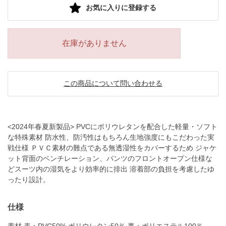
お気に入りに登録する
在庫がありません
この商品について問い合わせる
<2024年春夏新製品> PVCにポリウレタンを配合した軽量・ソフト
な特殊素材 防水性、防汚性はもちろん生地強度にもこだわった実
戦仕様 ＰＶＣ素材の難点である無透湿性をカバーするため ジャケ
ット背面のベンチレーション、パンツのフロントオープン仕様な
どスーツ内の湿気をより効率的に排出 溶着部の負担を考慮したゆ
ったり設計。
仕様