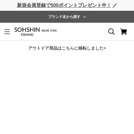
新規会員登録で500ポイントプレゼント中！
／
ライフベスト
ウェーダー
レインウェア
フットウェア
ブランド名から探す
ホーム
>
RBB
>
RBB オフショアレインスーツ
アウトドア用品はこちらに移転しました>