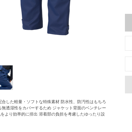
ンを配合した軽量・ソフトな特殊素材 防水性、防汚性はもちろ
る無透湿性をカバーするため ジャケット背面のベンチレー
をより効率的に排出 溶着部の負担を考慮したゆったり設