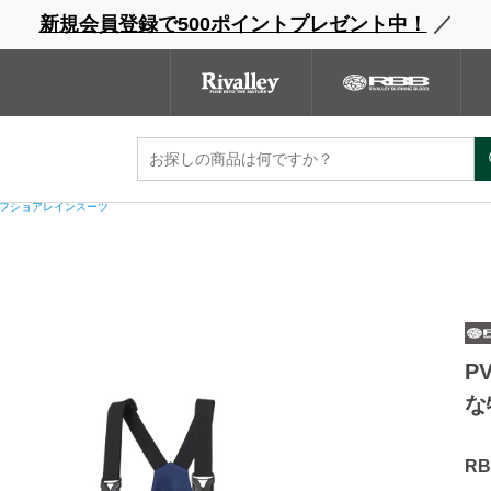
新規会員登録で500ポイントプレゼント中！
／
ウェーダー
レインウェア
フットウェア
グローブ
キャッ
ンドサイト
商品一覧
ブランドサイト
商品
ンスーツ
 オフショアレインスーツ
P
な
R