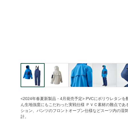
<2024年春夏新製品・4月発売予定> PVCにポリウレタ
ん生地強度にもこだわった実戦仕様 ＰＶＣ素材の難点であ
ション、パンツのフロントオープン仕様などスーツ内の湿気
計。