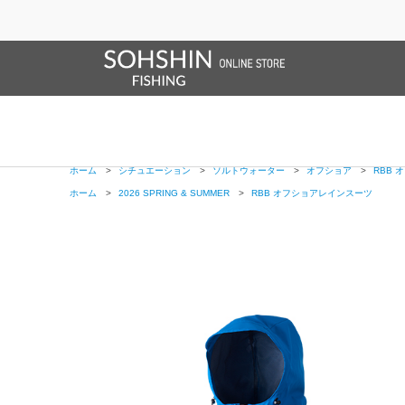
SALE/OUTLET
オンラインストア限定
ライフベスト
ブランドサイト
商品一覧
ブラ
ホーム
>
RBB
>
RBB オフショアレインスーツ
ホーム
>
新製品
>
RBB オフショアレインスーツ
ホーム
>
レインウエア
>
RBB
>
RBB オフショアレインスーツ
ホーム
>
レインウエア
>
RBB
>
レインスーツ
>
RBB オフショアレイ
ホーム
>
シチュエーション
>
ソルトウォーター
>
オフショア
>
RBB
ホーム
>
2026 SPRING & SUMMER
>
RBB オフショアレインスーツ