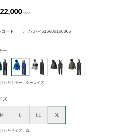
22,000
品コード
7707-4515609160865
ラー
されたカラー：ターコイズ
イズ
M
L
LL
3L
されたサイズ：3L