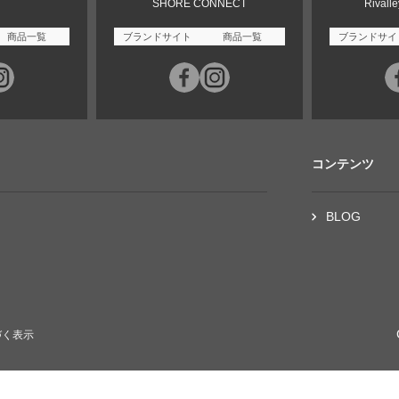
SHORE CONNECT
Rivall
商品一覧
ブランドサイト
商品一覧
ブランドサイ
コンテンツ
BLOG
づく表示