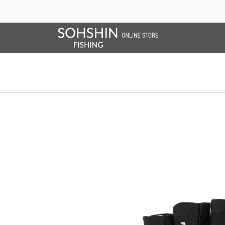
SALE/OUTLET
オンラインストア限定
ライフベスト
ブランドサイト
商品一覧
ブラ
ホーム
>
RBB
>
RBB フレックスグローブ ll 5C
ホーム
>
グローブ
>
RBB フレックスグローブ ll 5C
ホーム
>
SALE/OUTLET
>
RBB フレックスグローブ ll 5C