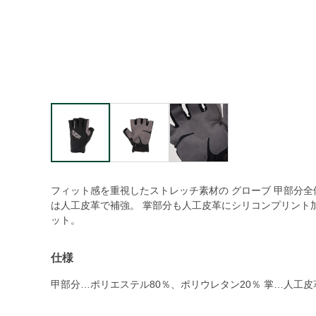
フィット感を重視したストレッチ素材の グローブ 甲部分
は人工皮革で補強。 掌部分も人工皮革にシリコンプリント
ット。
仕様
甲部分…ポリエステル80％、ポリウレタン20％ 掌…人工皮