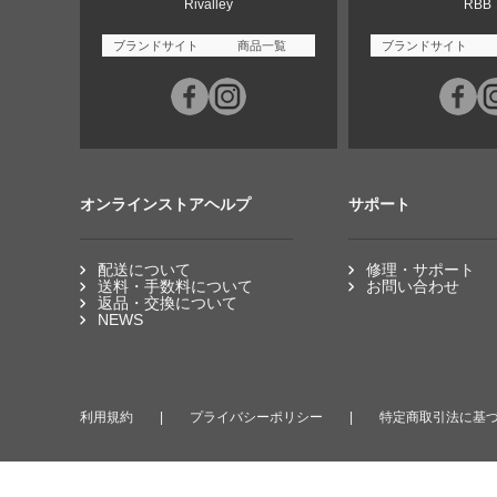
Rivalley
RBB
ブランドサイト
商品一覧
ブランドサイト
オンラインストアヘルプ
サポート
配送について
修理・サポート
送料・手数料について
お問い合わせ
返品・交換について
NEWS
利用規約
プライバシーポリシー
特定商取引法に基