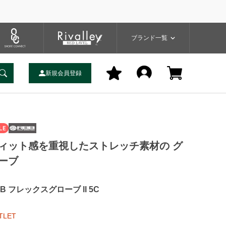
プ
バッグ
ユーティリティ
一覧
ブランドサイト
商品一覧
ブランド一覧
新規会員登録
ィット感を重視したストレッチ素材の グ
ーブ
B フレックスグローブ ll 5C
TLET