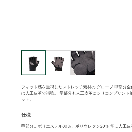
フィット感を重視したストレッチ素材の グローブ 甲部分
は人工皮革で補強。 掌部分も人工皮革にシリコンプリント
ット。
仕様
甲部分…ポリエステル80％、ポリウレタン20％ 掌…人工皮