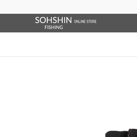
SALE/OUTLET
オンラインストア限定
ライフベスト
ブランドサイト
商品一覧
ブラ
ホーム
>
RBB
>
RBB フレックスグローブ ll 5C
ホーム
>
グローブ
>
RBB フレックスグローブ ll 5C
ホーム
>
グローブ
>
RBB
>
RBB フレックスグローブ ll 5C
ホーム
>
SALE/OUTLET
>
RBB フレックスグローブ ll 5C