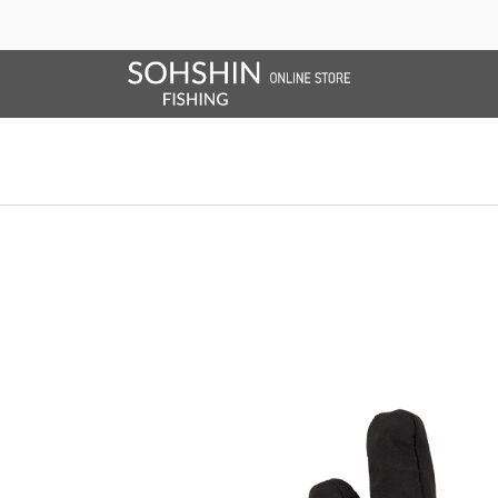
SALE/OUTLET
オンラインストア限定
ライフベスト
ブランドサイト
商品一覧
ブラ
ホーム
>
RBB
>
RBB フレックスグローブll3Ｃ
ホーム
>
グローブ
>
RBB フレックスグローブll3Ｃ
ホーム
>
グローブ
>
RBB
>
RBB フレックスグローブll3Ｃ
ホーム
>
SALE/OUTLET
>
RBB フレックスグローブll3Ｃ