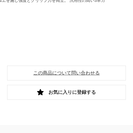
加工を施し強度とグリップ力を両立。 汎用性の高い3本カ
この商品について問い合わせる
お気に入りに登録する