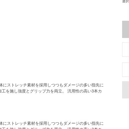
選択
全体にストレッチ素材を採用しつつもダメージの多い指先に
加工を施し強度とグリップ力を両立。 汎用性の高い3本カ
全体にストレッチ素材を採用しつつもダメージの多い指先に