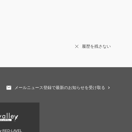
履歴を残さない
メールニュース登録で最新のお知らせを受け取る
ey RED-LAVEL