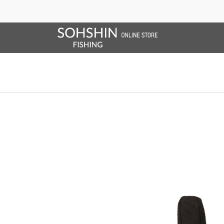
SALE/OUTLET
オンラインストア限定
ライフベスト
ブランドサイト
商品一覧
ブラ
ホーム
>
RBB
>
RBB タイドゲームグローブ3C
ホーム
>
グローブ
>
RBB タイドゲームグローブ3C
ホーム
>
グローブ
>
RBB
>
RBB タイドゲームグローブ3C
ホーム
>
SALE/OUTLET
>
RBB タイドゲームグローブ3C