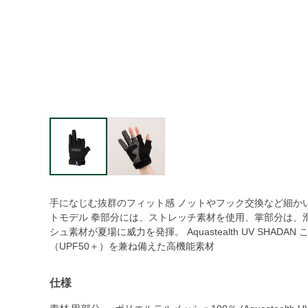
手になじむ抜群のフィット感 ノットやフック交換など細か
トモデル 拳部分には、ストレッチ素材を使用、掌部分は、
シュ素材が夏場に威力を発揮。 Aquastealth UV SH
（UPF50＋）を兼ね備えた高機能素材
仕様