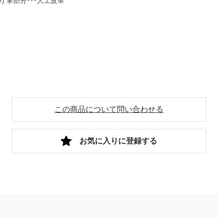
UV) 掌部分･･･人工皮革
この商品について問い合わせる
お気に入りに登録する