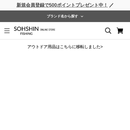
新規会員登録で500ポイントプレゼント中！
／
ライフベスト
ウェーダー
レインウェア
フットウェア
ブランド名から探す
ホーム
>
RBB
>
RBB タイドゲームグローブ
アウトドア用品はこちらに移転しました>