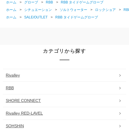
ホーム
>
グローブ
>
RBB
>
RBB タイドゲームグローブ
ホーム
>
シチュエーション
>
ソルトウォーター
>
ロックショア
>
R
ホーム
>
SALE/OUTLET
>
RBB タイドゲームグローブ
カテゴリから探す
Rivalley
RBB
SHORE CONNECT
Rivalley RED-LAVEL
SOHSHIN