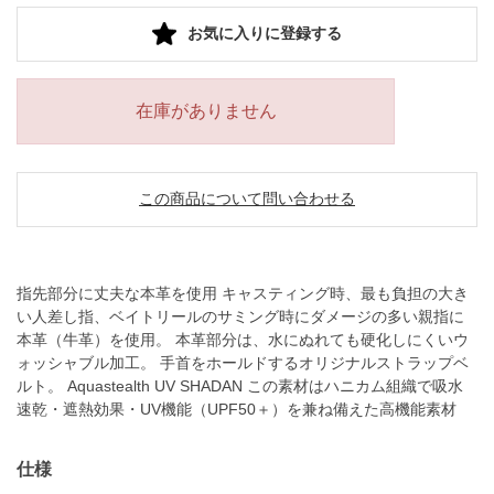
お気に入りに登録する
在庫がありません
この商品について問い合わせる
指先部分に丈夫な本革を使用 キャスティング時、最も負担の大き
い人差し指、ベイトリールのサミング時にダメージの多い親指に
本革（牛革）を使用。 本革部分は、水にぬれても硬化しにくいウ
ォッシャブル加工。 手首をホールドするオリジナルストラップベ
ルト。
Aquastealth UV SHADAN この素材はハニカム組織で吸水
速乾・遮熱効果・UV機能（UPF50＋）を兼ね備えた高機能素材
仕様