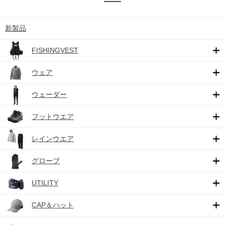
新製品
FISHINGVEST
ウェア
ウェーダー
フットウエア
レインウエア
グローブ
UTILITY
CAP＆ハット