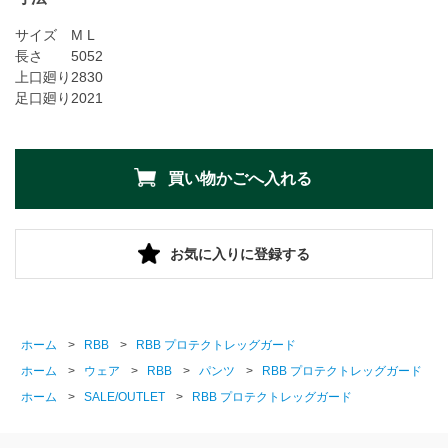
サイズ
M
L
長さ
50
52
上口廻り
28
30
足口廻り
20
21
お気に入りに登録する
ホーム
>
RBB
>
RBB プロテクトレッグガード
ホーム
>
ウェア
>
RBB
>
パンツ
>
RBB プロテクトレッグガード
ホーム
>
SALE/OUTLET
>
RBB プロテクトレッグガード