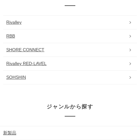
Rivalley
RBB
SHORE CONNECT
Rivalley RED-LAVEL
SOHSHIN
ジャンルから探す
新製品