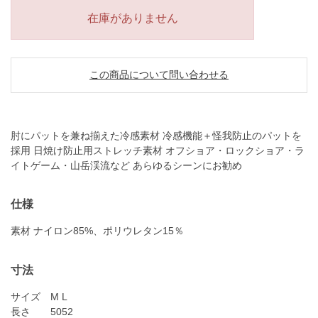
在庫がありません
この商品について問い合わせる
肘にパットを兼ね揃えた冷感素材 冷感機能＋怪我防止のパットを
採用 日焼け防止用ストレッチ素材 オフショア・ロックショア・ラ
イトゲーム・山岳渓流など あらゆるシーンにお勧め
仕様
素材 ナイロン85%、ポリウレタン15％
寸法
サイズ
M
L
長さ
50
52