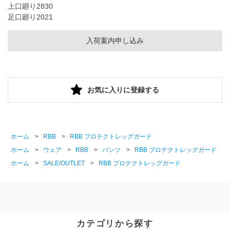
上口廻り
28
30
足口廻り
20
21
入荷案内申し込み
お気に入りに登録する
ホーム
>
RBB
>
RBB プロテクトレッグガード
ホーム
>
ウェア
>
RBB
>
パンツ
>
RBB プロテクトレッグガード
ホーム
>
SALE/OUTLET
>
RBB プロテクトレッグガード
カテゴリから探す