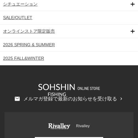
シチュエーション
SALE/OUTLET
オンラインストア限定販売
2026 SPRING & SUMMER
2025 FALL&WINTER
メルマガ登録で最新のお知らせを受け取る
Rivalley