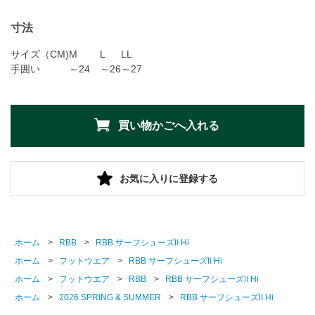
寸法
サイズ（CM)
M
L
LL
手囲い
～24
～26
～27
お気に入りに登録する
ホーム
>
RBB
>
RBB サーフシューズⅡ Hi
ホーム
>
フットウエア
>
RBB サーフシューズⅡ Hi
ホーム
>
フットウエア
>
RBB
>
RBB サーフシューズⅡ Hi
ホーム
>
2026 SPRING & SUMMER
>
RBB サーフシューズⅡ Hi