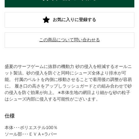
お気に入りに登録する
この商品について問い合わせる
盛夏のサーフゲームに抜群の機動力 砂の侵入を軽減するオールニ
ット製法。砂の侵入を防ぐと同時にシューズ全体より排水が可
能。 付属のベルトを内側に移動させることで着用後の調整が容易
に。 履き口の高さをアップしラッシュガードとの組み合わせで砂
の侵入を防ぐ効果が向上。 ※本体生地の網目より細かな砂の粒子
はシューズ内部に侵入する可能性がございます。
仕様
本体･･･ポリエステル100％
ソール部･･･ＥＶＡ+ラバー