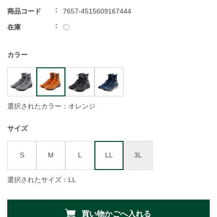
商品コード
7657-4515609167444
在庫
〇
カラー
選択されたカラー：オレンジ
サイズ
S
M
L
LL
3L
選択されたサイズ：LL