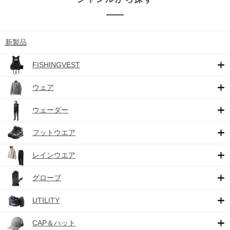
新製品
FISHINGVEST
ウェア
ウェーダー
フットウエア
レインウエア
グローブ
UTILITY
CAP＆ハット