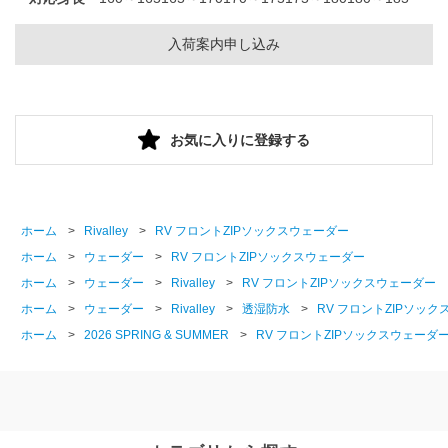
入荷案内申し込み
お気に入りに登録する
ホーム
>
Rivalley
>
RV フロントZIPソックスウェーダー
ホーム
>
ウェーダー
>
RV フロントZIPソックスウェーダー
ホーム
>
ウェーダー
>
Rivalley
>
RV フロントZIPソックスウェーダー
ホーム
>
ウェーダー
>
Rivalley
>
透湿防水
>
RV フロントZIPソッ
ホーム
>
2026 SPRING & SUMMER
>
RV フロントZIPソックスウェーダ