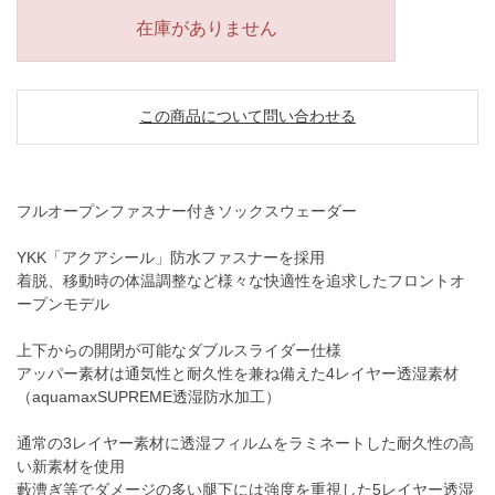
在庫がありません
この商品について問い合わせる
フルオープンファスナー付きソックスウェーダー
YKK「アクアシール」防水ファスナーを採用
着脱、移動時の体温調整など様々な快適性を追求したフロントオ
ープンモデル
上下からの開閉が可能なダブルスライダー仕様
アッパー素材は通気性と耐久性を兼ね備えた4レイヤー透湿素材
（aquamaxSUPREME透湿防水加工）
通常の3レイヤー素材に透湿フィルムをラミネートした耐久性の高
い新素材を使用
藪漕ぎ等でダメージの多い腿下には強度を重視した5レイヤー透湿