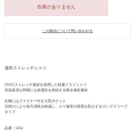
在庫がありません
この商品について問い合わせる
速乾ストレッチシャツ
2WAYストレッチ素材を採用した軽量ドライシャツ
高温多湿な時期にも快適性を持続する吸水速乾素材
左胸にはファスナー付き大型ポケット
日焼けにより体力消耗を軽減し、スリ傷等の怪我を防止するロングスリーブ
タイプ
品番：5454