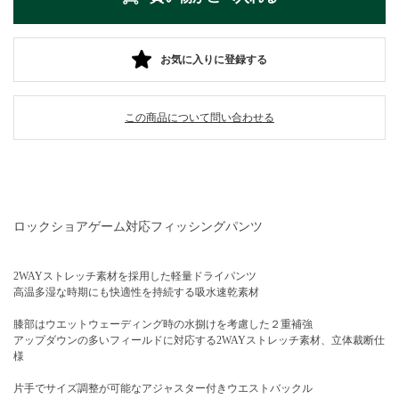
お気に入りに登録する
この商品について問い合わせる
ロックショアゲーム対応フィッシングパンツ
2WAYストレッチ素材を採用した軽量ドライパンツ
高温多湿な時期にも快適性を持続する吸水速乾素材
膝部はウエットウェーディング時の水捌けを考慮した２重補強
アップダウンの多いフィールドに対応する2WAYストレッチ素材、立体裁断仕
様
片手でサイズ調整が可能なアジャスター付きウエストバックル