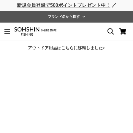
新規会員登録で500ポイントプレゼント中！
／
ライフベスト
ウェーダー
レインウェア
フットウェア
ブランド名から探す
ホーム
>
Rivalley
>
RV ウェットウェーディングパンツ
アウトドア用品はこちらに移転しました>